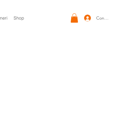
Conectează-te
neri
Shop