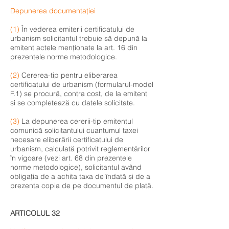
Depunerea documentației
(1)
În vederea emiterii certificatului de
urbanism solicitantul trebuie să depună la
emitent actele menționate la art. 16 din
prezentele norme metodologice.
(2)
Cererea-tip pentru eliberarea
certificatului de urbanism (formularul-model
F.1) se procură, contra cost, de la emitent
și se completează cu datele solicitate.
(3)
La depunerea cererii-tip emitentul
comunică solicitantului cuantumul taxei
necesare eliberării certificatului de
urbanism, calculată potrivit reglementărilor
în vigoare (vezi art. 68 din prezentele
norme metodologice), solicitantul având
obligația de a achita taxa de îndată și de a
prezenta copia de pe documentul de plată.
ARTICOLUL 32