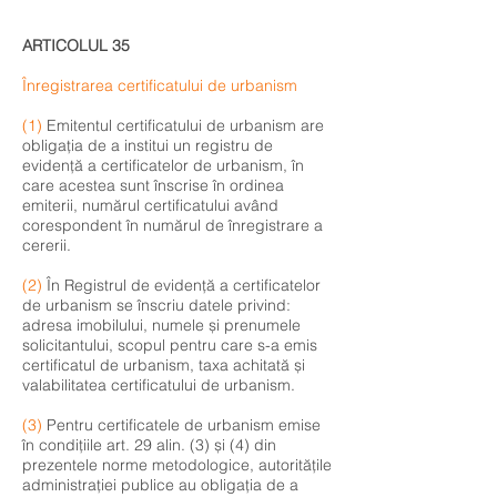
ARTICOLUL 35
Înregistrarea certificatului de urbanism
(1)
Emitentul certificatului de urbanism are
obligația de a institui un registru de
evidență a certificatelor de urbanism, în
care acestea sunt înscrise în ordinea
emiterii, numărul certificatului având
corespondent în numărul de înregistrare a
cererii.
(2)
În Registrul de evidență a certificatelor
de urbanism se înscriu datele privind:
adresa imobilului, numele și prenumele
solicitantului, scopul pentru care s-a emis
certificatul de urbanism, taxa achitată și
valabilitatea certificatului de urbanism.
(3)
Pentru certificatele de urbanism emise
în condițiile art. 29 alin. (3) și (4) din
prezentele norme metodologice, autoritățile
administrației publice au obligația de a