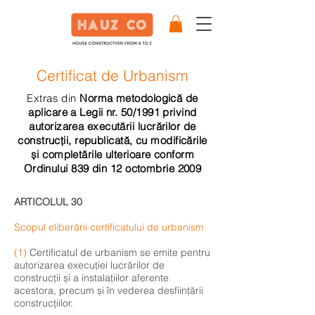
Certificat de Urbanism
Extras din
Norma metodologică de
aplicare a Legii nr. 50/1991 privind
autorizarea executării lucrărilor de
construcții, republicată, cu modificările
și completările ulterioare conform
Ordinului 839 din 12 octombrie 2009
ARTICOLUL
30
Scopul eliberării certificatului de urbanism
(1)
Certificatul de urbanism se emite pentru
autorizarea execuției lucrărilor de
construcții și a instalațiilor aferente
acestora, precum și în vederea desființării
construcțiilor.