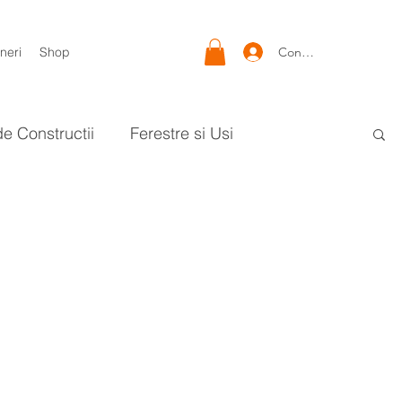
Conectează-te
neri
Shop
de Constructii
Ferestre si Usi