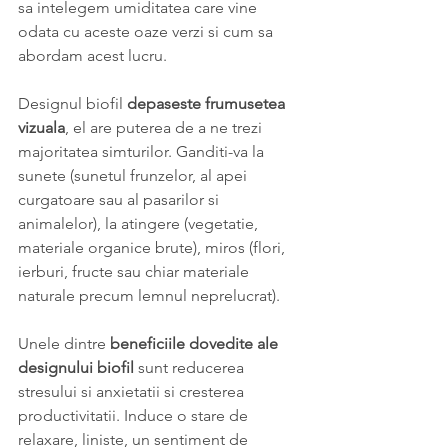
sa intelegem umiditatea care vine 
odata cu aceste oaze verzi si cum sa 
abordam acest lucru.
Designul biofil 
depaseste frumusetea 
vizuala
, el are puterea de a ne trezi 
majoritatea simturilor. Ganditi-va la 
sunete (sunetul frunzelor, al apei 
curgatoare sau al pasarilor si 
animalelor), la atingere (vegetatie, 
materiale organice brute), miros (flori, 
ierburi, fructe sau chiar materiale 
naturale precum lemnul neprelucrat).
Unele dintre
 beneficiile dovedite ale 
designului biofil
 sunt reducerea 
stresului si anxietatii si cresterea 
productivitatii. Induce o stare de 
relaxare, liniste, un sentiment de 