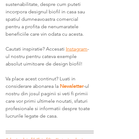
sustenabilitate, despre cum puteti 
incorpora designul biofil in casa sau 
spatiul dumneavoastra comercial 
pentru a profita de nenumaratele 
beneficiile care vin odata cu acesta.
Cautati inspiratie? Accesati 
Instagram
-
ul nostru pentru cateva exemple 
absolut uimitoare de design biofil!
Va place acest continut? Luati in 
considerare abonarea la 
Newsletter
-ul 
nostru din josul paginii si veti fi primii 
care vor primi ultimele noutati, sfaturi 
profesionale si informatii despre toate 
lucrurile legate de casa.