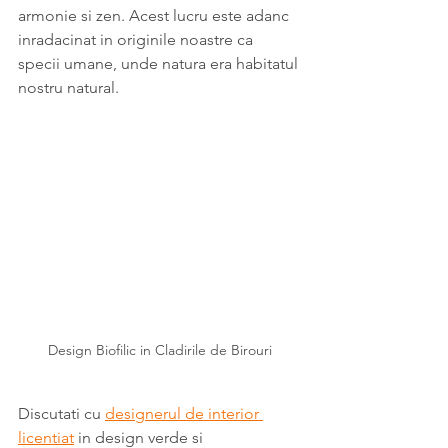
armonie si zen. Acest lucru este adanc 
inradacinat in originile noastre ca 
specii umane, unde natura era habitatul 
nostru natural.
Design Biofilic in Cladirile de Birouri
Discutati cu 
designerul de interior 
licentiat
 in design verde si 