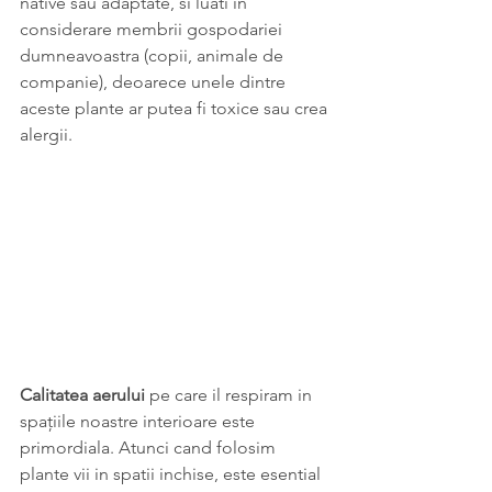
native sau adaptate, si luati in 
considerare membrii gospodariei 
dumneavoastra (copii, animale de 
companie), deoarece unele dintre 
aceste plante ar putea fi toxice sau crea 
alergii.
Calitatea aerului 
pe care il respiram in 
spațiile noastre interioare este 
primordiala. Atunci cand folosim 
plante vii in spatii inchise, este esential 