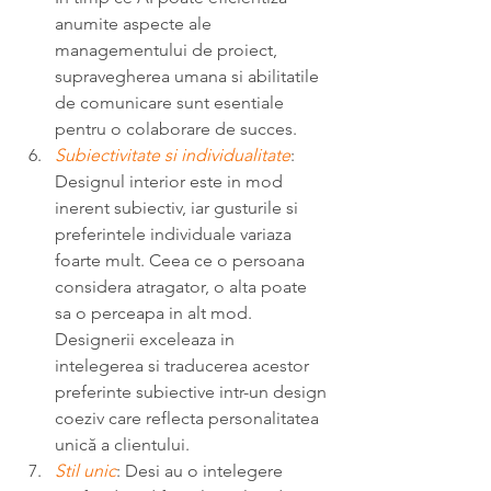
anumite aspecte ale 
managementului de proiect, 
supravegherea umana si abilitatile 
de comunicare sunt esentiale 
pentru o colaborare de succes.
Subiectivitate si individualitate
: 
Designul interior este in mod 
inerent subiectiv, iar gusturile si 
preferintele individuale variaza 
foarte mult. Ceea ce o persoana 
considera atragator, o alta poate 
sa o perceapa in alt mod. 
Designerii exceleaza in 
intelegerea si traducerea acestor 
preferinte subiective intr-un design 
coeziv care reflecta personalitatea 
unică a clientului.
Stil unic
: Desi au o intelegere 