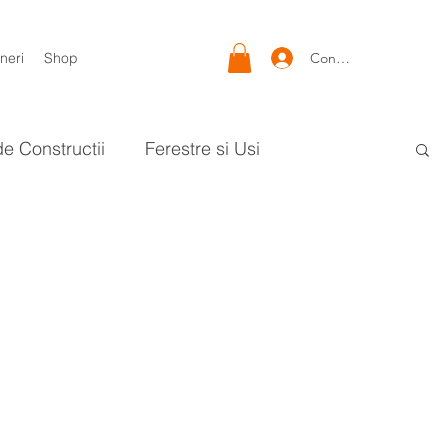
Conectează-te
neri
Shop
de Constructii
Ferestre si Usi